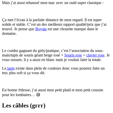
Mais j’ai aussi rehaussé mon mac avec un outil super classique :
Ça met l’écran à la parfaite distance de mon regard. Il est super
solide et stable. C’est un des meilleurs rapport qualité/prix que j’ai
trouvé. Je pense que
Boyata
est une chouette marque dans le
domaine.
Le combo gagnant du girly/pratique, c’est l’association du sous-
main/tapis de souris géant beige rosé +
Souris rose
+
clavier rose
. Je
vous rassure, il y a aussi en blanc mais je voulais faire la totale.
Le
tapis
existe dans plein de couleurs donc vous pourrez faire un
truc plus soft si ça vous dit.
En bonne frileuse, j’ai aussi mon petit plaid et mon petit coussin
pour les lombaires… 😅
Les câbles (grrr)