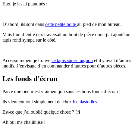
Eux, je les ai planqués :
D’abord, ils sont dans
cette petite boite
au pied de mon bureau.
Mais l’un d’entre eux traversait un bout de pièce donc j’ai ajouté un
tapis rond sympa sur le côté.
Accessoirement je trouve
ce tapis super mignon
et il y avait d’autres
motifs. J’envisage d’en commander d’autres pour d’autres pièces.
Les fonds d’écran
Parce que rien n’est vraiment joli sans les bons fonds d’écran !
Ils viennent tout simplement de chez
Keniastudies.
Est-ce que j’ai oublié quelque chose ? 🧐
Ah oui ma chaiiiiiiise !