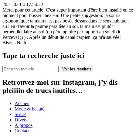
2021-02-04 17:54:22
Merci pour cet article! C'est super important d'être bien installé en ce
moment pour bosser chez soi! Une petite suggestion: la souris
ergonomique: ta main n'est pas posée dessus dans le sens habituel,
au lieu d'avoir la paume parallèle au sol, ta main est plutôt
perpendiculaire au sol (ou péremptoire par rapport au sol dixit
Perceval ;) ) . Après un début de canal carpien, ça m'a sauvée!
Bisous Nath
Tape ta recherche juste ici
Retrouvez-moi sur Instagram, j’y dis
pleiiiin de trucs inutiles…
Accueil
Mode & beauté
SSLP
Divers
À propos
Contact